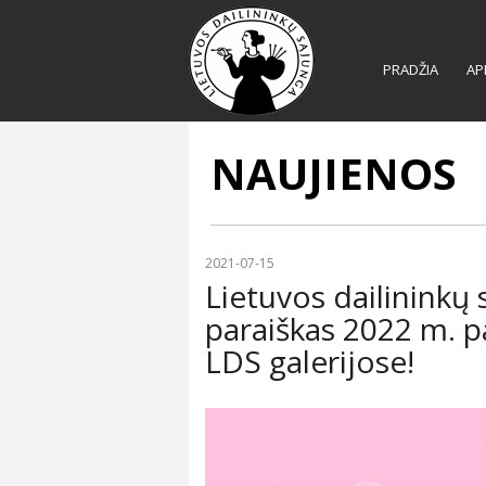
PRADŽIA
AP
NAUJIENOS
2021-07-15
Lietuvos dailininkų 
paraiškas 2022 m. p
LDS galerijose!