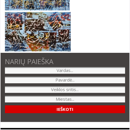
NARIŲ PAIEŠKA