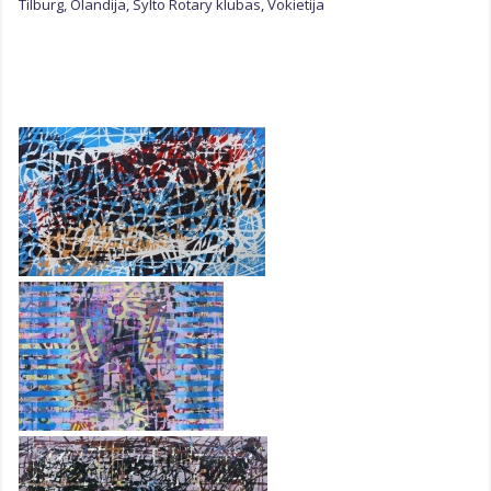
Tilburg, Olandija, Sylto Rotary klubas, Vokietija